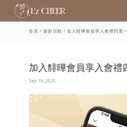
首頁
最新活動
加入馡曄會員享入會禮四選
加入馡曄會員享入會禮
Sep 16 ,2025