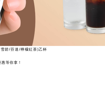
雪碧/芬達/檸檬紅茶)乙杯
優惠等你拿！