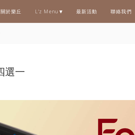
關於樂丘
L’z Menu
最新活動
聯絡我們
一
四選一