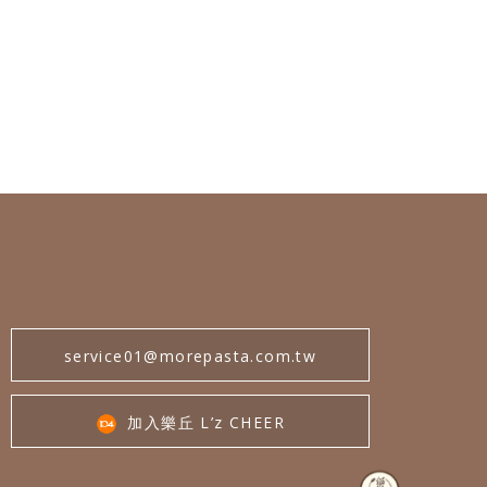
service01@morepasta.com.tw
加入樂丘 L’z CHEER