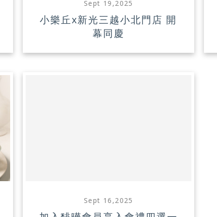
Sept 19,2025
慶
小樂丘x新光三越小北門店 開
幕同慶
Sept 16,2025
加入馡曄會員享入會禮四選一