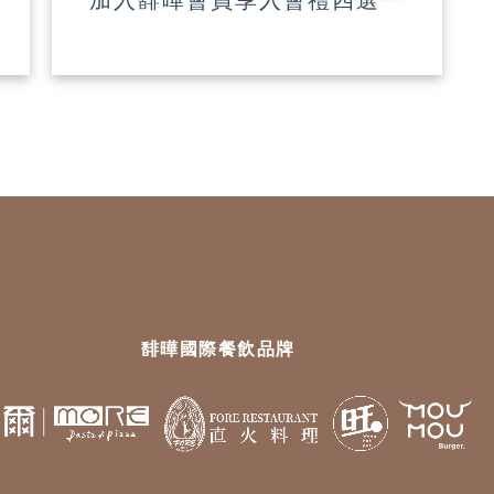
馡曄國際餐飲品牌